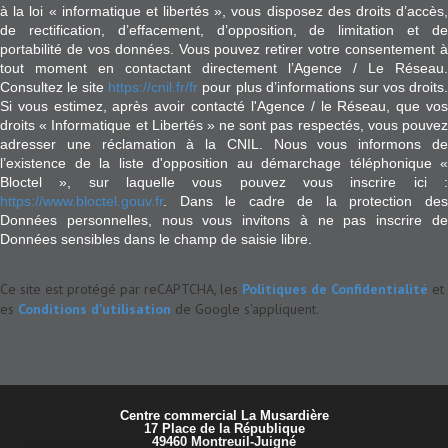
à la loi « informatique et libertés », vous disposez des droits d’accès,
de rectification, d’effacement, d’opposition, de limitation et de
portabilité de vos données. Vous pouvez retirer votre consentement à
tout moment en contactant directement l’Agence / Le Réseau.
Consultez le site
https://cnil.fr/fr
pour plus d’informations sur vos droits
Si vous estimez, après avoir contacté l'Agence / le Réseau, que vos
droits « Informatique et Libertés » ne sont pas respectés, vous pouvez
adresser une réclamation à la CNIL. Nous vous informons de
l’existence de la liste d'opposition au démarchage téléphonique «
Bloctel », sur laquelle vous pouvez vous inscrire ici :
https://www.bloctel.gouv.fr
. Dans le cadre de la protection des
Données personnelles, nous vous invitons à ne pas inscrire de
Données sensibles dans le champ de saisie libre.
Ce site est protégé par reCAPTCHA, les
Politiques de Confidentialité
et
es
Conditions d'utilisation
de Google s'appliquent.
17 Place de la République
49460
Montreuil-Juigné