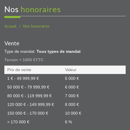
nos
honoraires
Accueil
Nos honoraires
Vente
Type de mandat:
Tous types de mandat
Terrain + 1000 €TTC
Prix de vente
Valeur
1 € - 49 999,99 €
5 000 €
50 000 € - 79 999,99 €
6 000 €
80 000 € - 119 999,99 €
7 000 €
120 000 € - 149 999,99 €
8 000 €
150 000 € - 170 000 €
10 000 €
>
170 000 €
6 %