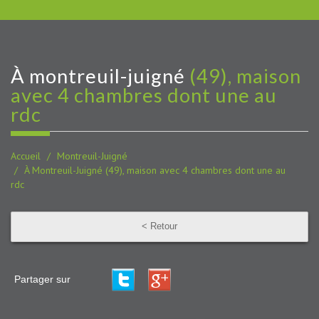
à montreuil-juigné
(49), maison
avec 4 chambres dont une au
rdc
Accueil
Montreuil-Juigné
À Montreuil-Juigné (49), maison avec 4 chambres dont une au
rdc
< Retour
Partager sur