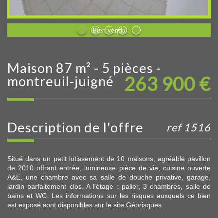
Bien vendu
maison 87 m² - 5 pièces -
263 900
€
montreuil-juigné
description de l'offre
ref 1516
Situé dans un petit lotissement de 10 maisons, agréable pavillon
de 2010 offrant entrée, lumineuse pièce de vie, cuisine ouverte
A&E, une chambre avec sa salle de douche privative, garage,
jardin parfaitement clos. A l'étage : palier, 3 chambres, salle de
bains et WC. Les informations sur les risques auxquels ce bien
est exposé sont disponibles sur le site Géorisques