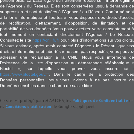
personnelles. La base légale du traitement repose sur l'intérêt légitime
de l'Agence / du Réseau. Elles sont conservées jusqu'à demande de
suppression et sont destinées à l'Agence / au Réseau. Conformément
à la loi « informatique et libertés », vous disposez des droits d’accès,
de rectification, d’effacement, d’opposition, de limitation et de
portabilité de vos données. Vous pouvez retirer votre consentement à
tout moment en contactant directement l’Agence / Le Réseau.
Consultez le site
https://cnil.fr/fr
pour plus d’informations sur vos droits
Si vous estimez, après avoir contacté l'Agence / le Réseau, que vos
droits « Informatique et Libertés » ne sont pas respectés, vous pouvez
adresser une réclamation à la CNIL. Nous vous informons de
l’existence de la liste d'opposition au démarchage téléphonique «
Bloctel », sur laquelle vous pouvez vous inscrire ici :
https://www.bloctel.gouv.fr
. Dans le cadre de la protection des
Données personnelles, nous vous invitons à ne pas inscrire de
Données sensibles dans le champ de saisie libre.
Ce site est protégé par reCAPTCHA, les
Politiques de Confidentialité
et
es
Conditions d'utilisation
de Google s'appliquent.