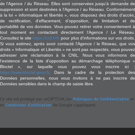
de l'Agence / du Réseau. Elles sont conservées jusqu'à demande de
suppression et sont destinées à l'Agence / au Réseau. Conformément
à la loi « informatique et libertés », vous disposez des droits d’accès,
de rectification, d’effacement, d’opposition, de limitation et de
portabilité de vos données. Vous pouvez retirer votre consentement à
tout moment en contactant directement l’Agence / Le Réseau.
Consultez le site
https://cnil.fr/fr
pour plus d’informations sur vos droits
Si vous estimez, après avoir contacté l'Agence / le Réseau, que vos
droits « Informatique et Libertés » ne sont pas respectés, vous pouvez
adresser une réclamation à la CNIL. Nous vous informons de
l’existence de la liste d'opposition au démarchage téléphonique «
Bloctel », sur laquelle vous pouvez vous inscrire ici :
https://www.bloctel.gouv.fr
. Dans le cadre de la protection des
Données personnelles, nous vous invitons à ne pas inscrire de
Données sensibles dans le champ de saisie libre.
Ce site est protégé par reCAPTCHA, les
Politiques de Confidentialité
et
es
Conditions d'utilisation
de Google s'appliquent.