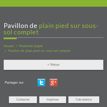
pavillon de
plain pied sur sous-
sol complet
Accueil
Montreuil-Juigné
Pavillon de plain pied sur sous-sol complet
< Retour
Partager sur
Contacter
Imprimer
Calculatrice