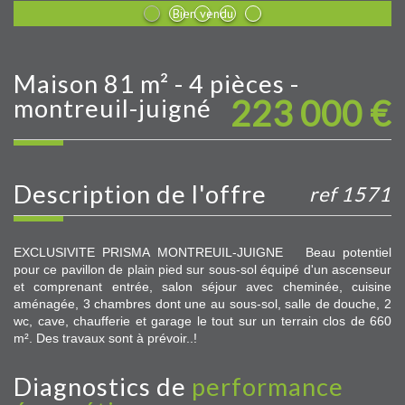
Bien vendu
maison 81 m² - 4 pièces -
223 000
€
montreuil-juigné
description de l'offre
ref 1571
EXCLUSIVITE PRISMA MONTREUIL-JUIGNE Beau potentiel
pour ce pavillon de plain pied sur sous-sol équipé d'un ascenseur
et comprenant entrée, salon séjour avec cheminée, cuisine
aménagée, 3 chambres dont une au sous-sol, salle de douche, 2
wc, cave, chaufferie et garage le tout sur un terrain clos de 660
m². Des travaux sont à prévoir..!
diagnostics de
performance