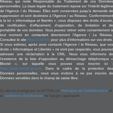
Réseau qui reste Responsable du Traitement de vos Données
personnelles. La base légale du traitement repose sur l'intérêt légitime
de l'Agence / du Réseau. Elles sont conservées jusqu'à demande de
suppression et sont destinées à l'Agence / au Réseau. Conformément
à la loi « informatique et libertés », vous disposez des droits d’accès,
de rectification, d’effacement, d’opposition, de limitation et de
portabilité de vos données. Vous pouvez retirer votre consentement à
tout moment en contactant directement l’Agence / Le Réseau.
Consultez le site
https://cnil.fr/fr
pour plus d’informations sur vos droits
Si vous estimez, après avoir contacté l'Agence / le Réseau, que vos
droits « Informatique et Libertés » ne sont pas respectés, vous pouvez
adresser une réclamation à la CNIL. Nous vous informons de
l’existence de la liste d'opposition au démarchage téléphonique «
Bloctel », sur laquelle vous pouvez vous inscrire ici :
https://www.bloctel.gouv.fr
. Dans le cadre de la protection des
Données personnelles, nous vous invitons à ne pas inscrire de
Données sensibles dans le champ de saisie libre.
Ce site est protégé par reCAPTCHA, les
Politiques de Confidentialité
et
es
Conditions d'utilisation
de Google s'appliquent.