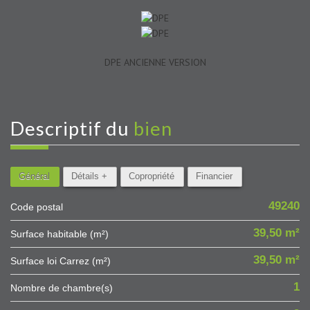
DPE ANCIENNE VERSION
descriptif du
bien
Général
Détails +
Copropriété
Financier
49240
Code postal
39,50 m²
Surface habitable (m²)
39,50 m²
Surface loi Carrez (m²)
1
Nombre de chambre(s)