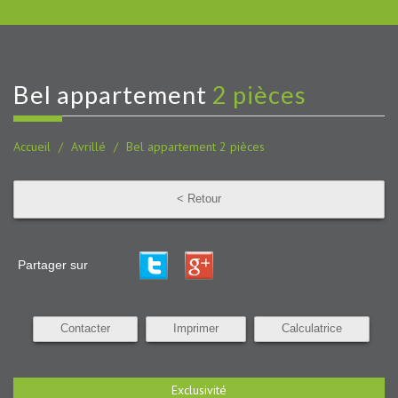
bel appartement
2 pièces
Accueil
Avrillé
Bel appartement 2 pièces
< Retour
Partager sur
Contacter
Imprimer
Calculatrice
Exclusivité