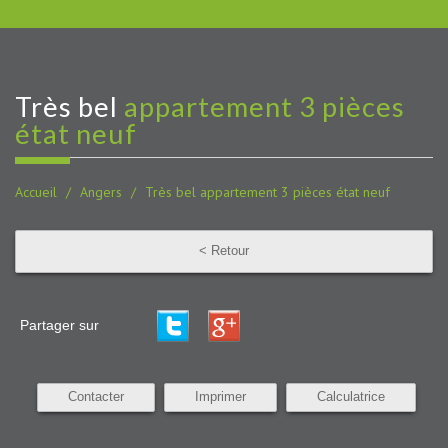
très bel
appartement 3 pièces
état neuf
Accueil
Angers
Très bel appartement 3 pièces état neuf
< Retour
Partager sur
Contacter
Imprimer
Calculatrice